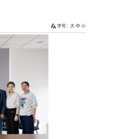
字号：
大
中
小