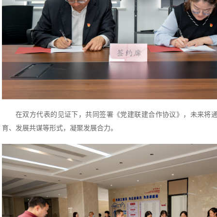
在双方代表的见证下，共同签署《党建联建合作协议》，未来将
育、发展共谋等形式，凝聚发展合力。