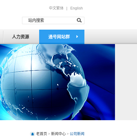
中文繁体 |
English
人力资源
通号网站群
老首页
>
新闻中心
>
公司新闻