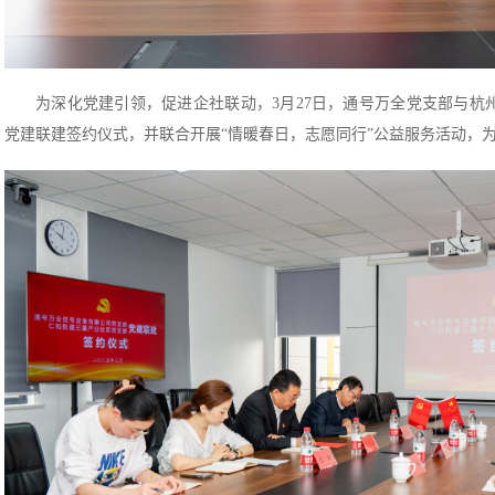
为深化党建引领，促进企社联动，3月27日，通号万全党支部与杭
党建联建签约仪式，并联合开展“情暖春日，志愿同行”公益服务活动，