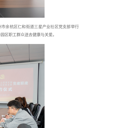
州市余杭区仁和街道三星产业社区党支部举行
为园区职工群众送去健康与关爱。