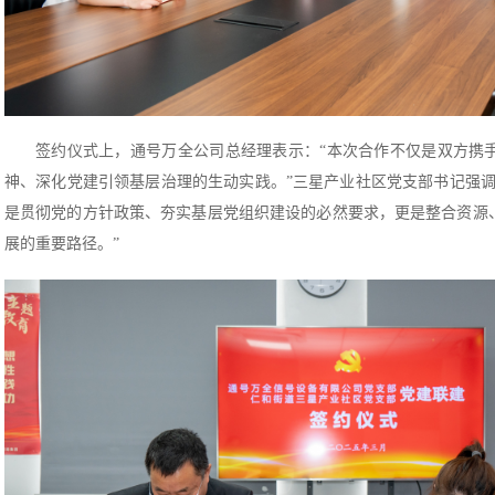
签约仪式上，通号万全公司总经理表示：“本次合作不仅是双方携
神、深化党建引领基层治理的生动实践。”三星产业社区党支部书记强调
是贯彻党的方针政策、夯实基层党组织建设的必然要求，更是整合资源
展的重要路径。”