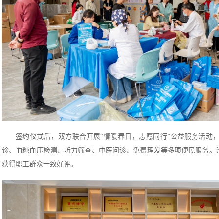
签约仪式后，双方联合开展“情暖春日，志愿同行”公益服务活动
诊、血糖血压检测、听力筛查、中医问诊、免费理发等多项便民服务。
获得职工群众一致好评。