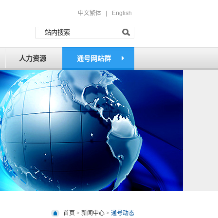
中文繁体 |
English
人力资源
通号网站群
首页
>
新闻中心
>
通号动态