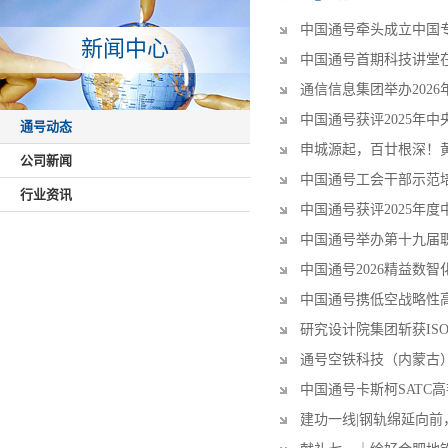
中国通号牵头成立中国
新闻中心
中国通号首期科技讲堂
通信信息集团举办202
中国通号获评2025年中
通号动态
申城源起，百廿根深！
公司新闻
中国通号工会干部示范
行业资讯
中国通号获评2025年
中国通号举办第十九届
中国通号2026精益数
中国通号携低空战略性高
研究设计院集团斩获IS
通号空铁科技（内蒙古
中国通号卡斯柯SATC
建功一线|钢轨绵延向前