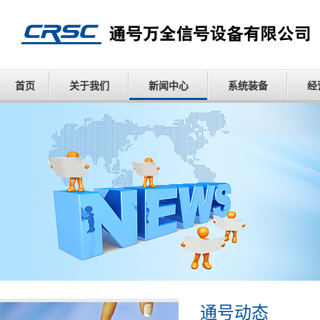
首页
关于我们
新闻中心
系统装备
经
通号动态